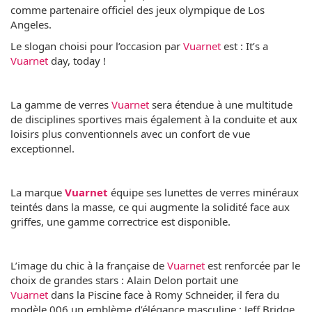
comme partenaire officiel des jeux olympique de Los
Angeles.
Le slogan choisi pour l’occasion par
Vuarnet
est : It’s a
Vuarnet
day, today !
La gamme de verres
Vuarnet
sera étendue à une multitude
de disciplines sportives mais également à la conduite et aux
loisirs plus conventionnels avec un confort de vue
exceptionnel.
La marque
Vuarnet
équipe ses lunettes de verres minéraux
teintés dans la masse, ce qui augmente la solidité face aux
griffes, une gamme correctrice est disponible.
L’image du chic à la française de
Vuarnet
est renforcée par le
choix de grandes stars : Alain Delon portait une
Vuarnet
dans la Piscine face à Romy Schneider, il fera du
modèle 006 un emblème d’élégance masculine ; Jeff Bridge