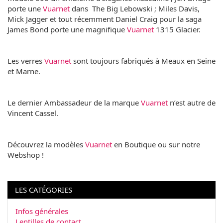
porte une
Vuarnet
dans The Big Lebowski ; Miles Davis,
Mick Jagger et tout récemment Daniel Craig pour la saga
James Bond porte une magnifique
Vuarnet
1315 Glacier.
Les verres
Vuarnet
sont toujours fabriqués à Meaux en Seine
et Marne.
Le dernier Ambassadeur de la marque
Vuarnet
n’est autre de
Vincent Cassel.
Découvrez la modèles
Vuarnet
en Boutique ou sur notre
Webshop !
LES CATÉGORIES
Infos générales
Lentilles de contact