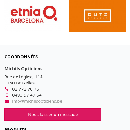
COORDONNÉES
Michils Opticiens
Rue de l'église, 114
1150 Bruxelles
02 772 70 75
0493 97 47 54
info@michilsopticiens.be
Nous laisser un message
PRODUITS