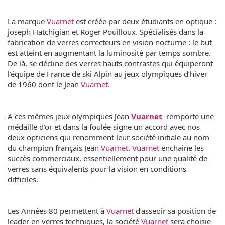
La marque
Vuarnet
est créée par deux étudiants en optique :
joseph Hatchigian et Roger Pouilloux. Spécialisés dans la
fabrication de verres correcteurs en vision nocturne : le but
est atteint en augmentant la luminosité par temps sombre.
De là, se décline des verres hauts contrastes qui équiperont
l’équipe de France de ski Alpin au jeux olympiques d’hiver
de 1960 dont le Jean
Vuarnet
.
A ces mêmes jeux olympiques Jean
Vuarnet
remporte une
médaille d’or et dans la foulée signe un accord avec nos
deux opticiens qui renomment leur société initiale au nom
du champion français Jean
Vuarnet
.
Vuarnet
enchaine les
succès commerciaux, essentiellement pour une qualité de
verres sans équivalents pour la vision en conditions
difficiles.
Les Années 80 permettent à
Vuarnet
d’asseoir sa position de
leader en verres techniques, la société
Vuarnet
sera choisie