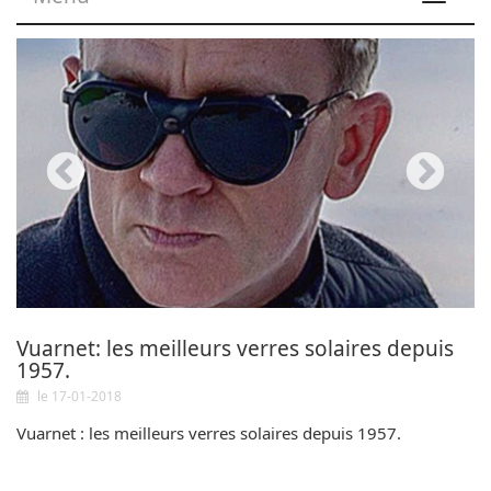
navigat
Vuarnet: les meilleurs verres solaires depuis
1957.
le 17-01-2018
Vuarnet : les meilleurs verres solaires depuis 1957.