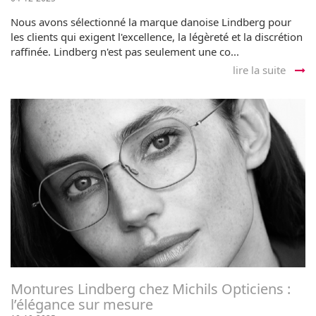
Nous avons sélectionné la marque danoise Lindberg pour
les clients qui exigent l'excellence, la légèreté et la discrétion
raffinée. Lindberg n'est pas seulement une co...
lire la suite
Montures Lindberg chez Michils Opticiens :
l’élégance sur mesure