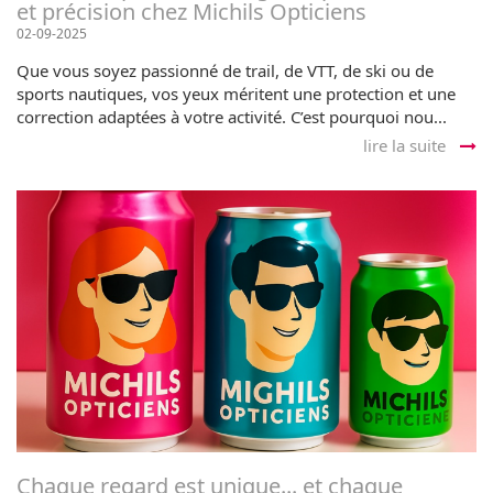
et précision chez Michils Opticiens
02-09-2025
Que vous soyez passionné de trail, de VTT, de ski ou de
sports nautiques, vos yeux méritent une protection et une
correction adaptées à votre activité. C’est pourquoi nou...
lire la suite
Chaque regard est unique... et chaque