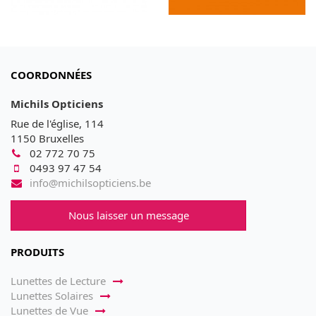
COORDONNÉES
Michils Opticiens
Rue de l'église, 114
1150 Bruxelles
02 772 70 75
0493 97 47 54
info@michilsopticiens.be
Nous laisser un message
PRODUITS
Lunettes de Lecture
Lunettes Solaires
Lunettes de Vue