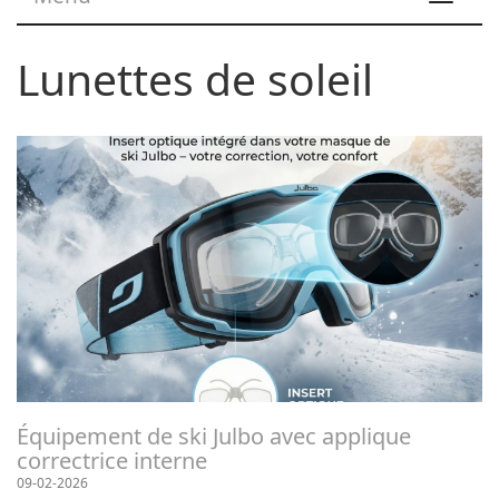
navigat
Lunettes de soleil
Équipement de ski Julbo avec applique
correctrice interne
09-02-2026