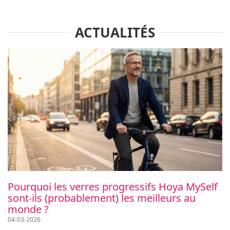
ACTUALITÉS
Pourquoi les verres progressifs Hoya MySelf
sont-ils (probablement) les meilleurs au
monde ?
04-03-2026