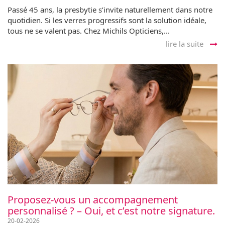
Passé 45 ans, la presbytie s’invite naturellement dans notre
quotidien. Si les verres progressifs sont la solution idéale,
tous ne se valent pas. Chez Michils Opticiens,...
lire la suite
Proposez-vous un accompagnement
personnalisé ? – Oui, et c’est notre signature.
20-02-2026