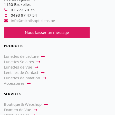
1150 Bruxelles
02 772 70 75
0493 97 47 54
info@michilsopticiens.be
Nous laisser un message
PRODUITS
Lunettes de Lecture
Lunettes Solaires
Lunettes de Vue
Lentilles de Contact
Lunettes de natation
Accessoires
SERVICES
Boutique & Webshop
Examen de Vue
i.Profiler Zeiss