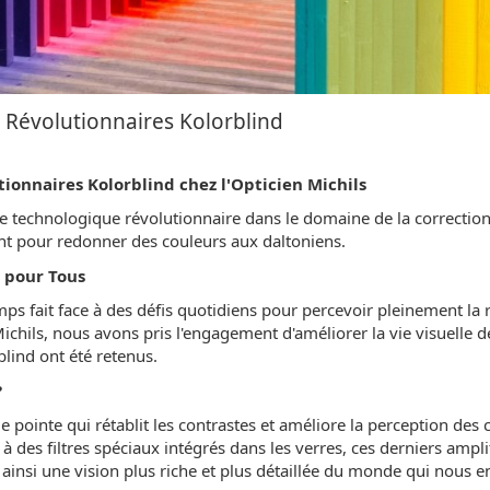
 Révolutionnaires Kolorblind
ionnaires Kolorblind chez l'Opticien Michils
ée technologique révolutionnaire dans le domaine de la correctio
ent pour redonner des couleurs aux daltoniens.
e pour Tous
ps fait face à des défis quotidiens pour percevoir pleinement la 
ichils, nous avons pris l'engagement d'améliorer la vie visuelle d
rblind ont été retenus.
?
 pointe qui rétablit les contrastes et améliore la perception des 
 des filtres spéciaux intégrés dans les verres, ces derniers amplif
 ainsi une vision plus riche et plus détaillée du monde qui nous e