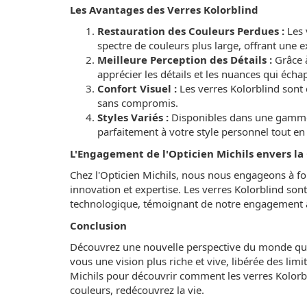
Les Avantages des Verres Kolorblind
Restauration des Couleurs Perdues :
Les 
spectre de couleurs plus large, offrant une 
Meilleure Perception des Détails :
Grâce à
apprécier les détails et les nuances qui écha
Confort Visuel :
Les verres Kolorblind sont c
sans compromis.
Styles Variés :
Disponibles dans une gamme d
parfaitement à votre style personnel tout en
L'Engagement de l'Opticien Michils envers la 
Chez l'Opticien Michils, nous nous engageons à fou
innovation et expertise. Les verres Kolorblind so
technologique, témoignant de notre engagement à a
Conclusion
Découvrez une nouvelle perspective du monde qui v
vous une vision plus riche et vive, libérée des lim
Michils pour découvrir comment les verres Kolorb
couleurs, redécouvrez la vie.