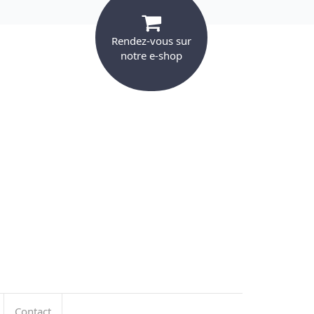
Rendez-vous sur
notre e-shop
Contact