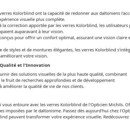
verres Kolorblind ont la capacité de redonner aux daltoniens l'acc
expérience visuelle plus complète.
 la correction apportée par les verres Kolorblind, les utilisateurs
ppaient auparavant à leur vision.
onçus pour offrir un confort optimal, assurant une vision claire e
e styles et de montures élégantes, les verres Kolorblind s'intè
 améliorant votre vision.
Qualité et l'Innovation
rnir des solutions visuelles de la plus haute qualité, combinant
nt le fruit de recherches approfondies et de développement
méliorer la qualité de vie de nos clients.
ous entoure avec les verres Kolorblind de l'Opticien Michils. Of
ites imposées par le daltonisme. Passez dès aujourd'hui chez l'Opt
lind peuvent transformer votre expérience visuelle. Redécouvrez 