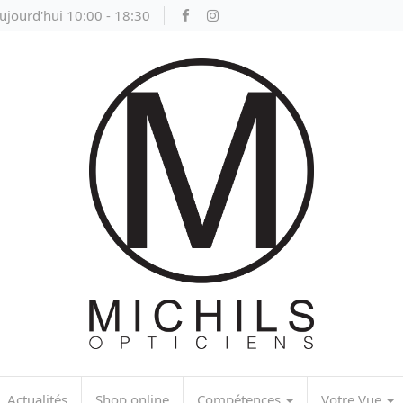
ujourd'hui 10:00 - 18:30
Actualités
Shop online
Compétences
Votre Vue