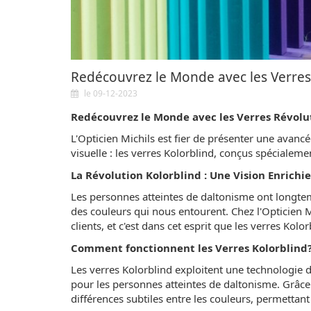
Redécouvrez le Monde avec les Verres
le 09-12-2023
Redécouvrez le Monde avec les Verres Révolut
L'Opticien Michils est fier de présenter une avanc
visuelle : les verres Kolorblind, conçus spécialem
La Révolution Kolorblind : Une Vision Enrichi
Les personnes atteintes de daltonisme ont longtem
des couleurs qui nous entourent. Chez l'Opticien M
clients, et c'est dans cet esprit que les verres Kolo
Comment fonctionnent les Verres Kolorblind
Les verres Kolorblind exploitent une technologie de
pour les personnes atteintes de daltonisme. Grâce à
différences subtiles entre les couleurs, permettant