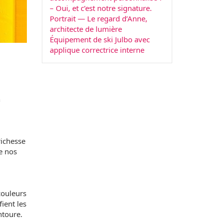
– Oui, et c’est notre signature.
Portrait — Le regard d’Anne,
architecte de lumière
Équipement de ski Julbo avec
applique correctrice interne
n
richesse
e nos
couleurs
ient les
ntoure.