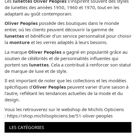
Les
lunettes Oliver Peoples
s'inspirent souvent des styles
de lunettes des années 1950, 1960 et 1970, tout en les
adaptant au goût contemporain.
Oliver Peoples
possède des boutiques dans le monde
entier, où les clients peuvent découvrir la gamme de
lunettes
et bénéficier d'un service personnalisé pour choisir
la
monture
et les verres adaptés à leurs besoins.
La marque
Oliver Peoples
a gagné en popularité grâce au
soutien de célébrités et de personnalités influentes qui
portent ses
lunettes
. Cela a contribué à renforcer son statut
de marque de luxe et de style.
Il est important de noter que les collections et les modèles
spécifiques d'
Oliver Peoples
peuvent varier d'une saison à
l'autre, reflétant les tendances actuelles de la mode et du
design.
Vous les retrouverez sur le webshop de Michils Opticiens
: https://shop.michilsopticiens.be/51-oliver-peoples
LES CATÉGORIES