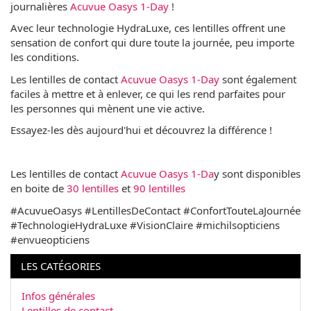
journalières
Acuvue Oasys 1-Day
!
Avec leur technologie HydraLuxe, ces lentilles offrent une
sensation de confort qui dure toute la journée, peu importe
les conditions.
Les lentilles de contact
Acuvue Oasys 1-Day
sont également
faciles à mettre et à enlever, ce qui les rend parfaites pour
les personnes qui mènent une vie active.
Essayez-les dès aujourd'hui et découvrez la différence !
Les lentilles de contact
Acuvue Oasys 1-Da
y sont disponibles
en boite de
30 lentilles
et
90 lentilles
#AcuvueOasys #LentillesDeContact #ConfortTouteLaJournée
#TechnologieHydraLuxe #VisionClaire #michilsopticiens
#envueopticiens
LES CATÉGORIES
Infos générales
Lentilles de contact