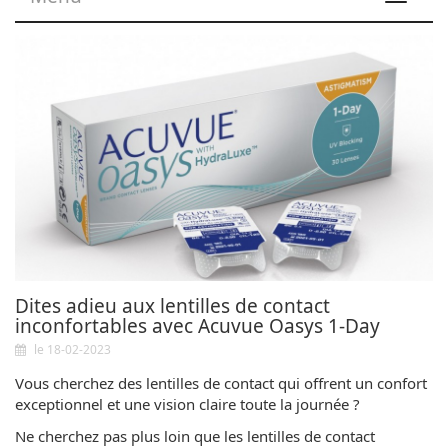
navigat
Dites adieu aux lentilles de contact
inconfortables avec Acuvue Oasys 1-Day
le 18-02-2023
Vous cherchez des lentilles de contact qui offrent un confort
exceptionnel et une vision claire toute la journée ?
Ne cherchez pas plus loin que les lentilles de contact