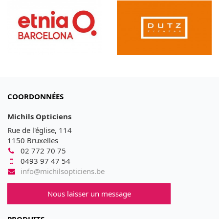
COORDONNÉES
Michils Opticiens
Rue de l'église, 114
1150 Bruxelles
02 772 70 75
0493 97 47 54
info@michilsopticiens.be
Nous laisser un message