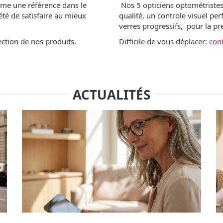
mme une référence dans le
Nos 5 opticiens optométristes
té de satisfaire au mieux
qualité, un controle visuel per
verres progressifs, pour la pr
ection de nos produits.
Difficile de vous déplacer:
con
ACTUALITÉS