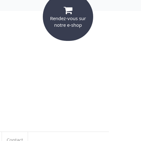
Rendez-vous sur
notre e-shop
Contact