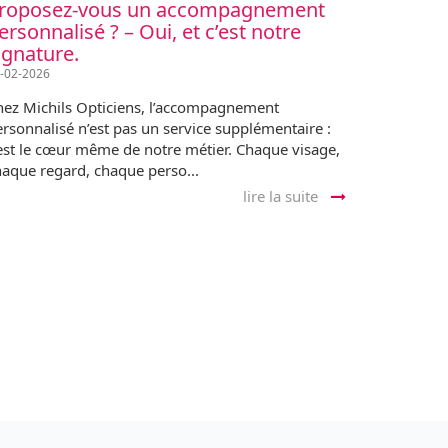
roposez-vous un accompagnement
ersonnalisé ? – Oui, et c’est notre
ignature.
-02-2026
hez Michils Opticiens, l’accompagnement
rsonnalisé n’est pas un service supplémentaire :
’est le cœur même de notre métier. Chaque visage,
haque regard, chaque perso...
lire la suite