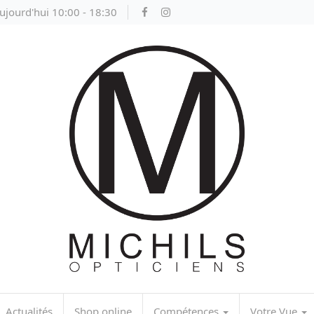
ujourd'hui 10:00 - 18:30
Actualités
Shop online
Compétences
Votre Vue