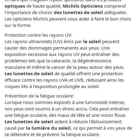
optiques
de haute qualité,
Michils Opticiens
comprend
l'importance de choisir
des lunettes de soleil
adéquates.
Les opticiens Michils peuvent vous aider à faire le bon choix
sur la forme.
Protection contre les rayons UV:
Les rayons ultraviolets (UV) émis par
le soleil
peuvent
causer des dommages permanents aux yeux. Une
exposition excessive aux rayons UV peut entraîner des
problèmes tels que la cataracte, la dégénérescence
maculaire et même le cancer de la peau autour des yeux.
Les lunettes de soleil
de qualité offrent une protection
efficace contre les rayons UVA et UVB, réduisant ainsi les
risques liés à l'exposition prolongée au soleil.
Prévention de la fatigue oculaire:
Lorsque nous sommes exposés à une luminosité intense,
nos yeux sont soumis à un stress accru. Cela peut entraîner
une fatigue oculaire, des maux de tête et une vision floue.
Les lunettes de soleil
aident à réduire l'éblouissement
causé par
la lumière du soleil
, ce qui permet à vos yeux de
se détendre et de prévenir la fatigue oculaire.