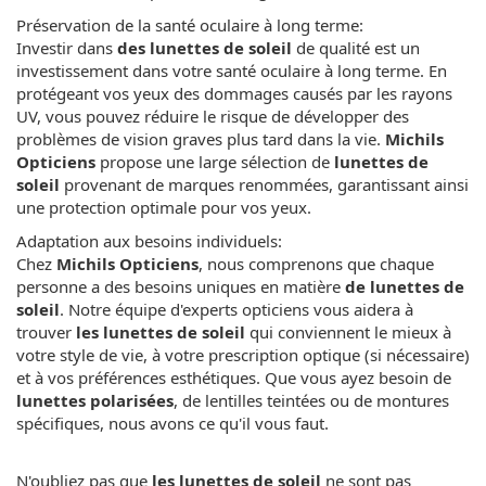
Préservation de la santé oculaire à long terme:
Investir dans
des lunettes de soleil
de qualité est un
investissement dans votre santé oculaire à long terme. En
protégeant vos yeux des dommages causés par les rayons
UV, vous pouvez réduire le risque de développer des
problèmes de vision graves plus tard dans la vie.
Michils
Opticiens
propose une large sélection de
lunettes de
soleil
provenant de marques renommées, garantissant ainsi
une protection optimale pour vos yeux.
Adaptation aux besoins individuels:
Chez
Michils Opticiens
, nous comprenons que chaque
personne a des besoins uniques en matière
de lunettes de
soleil
. Notre équipe d'experts opticiens vous aidera à
trouver
les lunettes de soleil
qui conviennent le mieux à
votre style de vie, à votre prescription optique (si nécessaire)
et à vos préférences esthétiques. Que vous ayez besoin de
lunettes polarisées
, de lentilles teintées ou de montures
spécifiques, nous avons ce qu'il vous faut.
N'oubliez pas que
les lunettes de soleil
ne sont pas