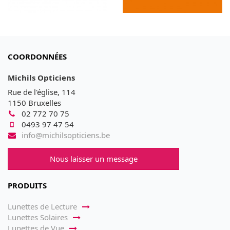
COORDONNÉES
Michils Opticiens
Rue de l'église, 114
1150 Bruxelles
02 772 70 75
0493 97 47 54
info@michilsopticiens.be
Nous laisser un message
PRODUITS
Lunettes de Lecture
Lunettes Solaires
Lunettes de Vue