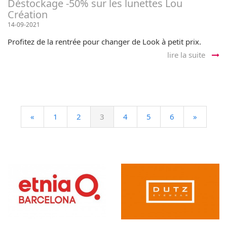
Déstockage -50% sur les lunettes Lou
Création
14-09-2021
Profitez de la rentrée pour changer de Look à petit prix.
lire la suite
«
1
2
3
4
5
6
»