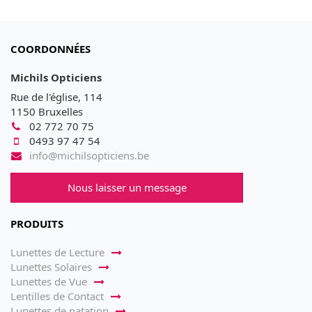
COORDONNÉES
Michils Opticiens
Rue de l'église, 114
1150 Bruxelles
02 772 70 75
0493 97 47 54
info@michilsopticiens.be
Nous laisser un message
PRODUITS
Lunettes de Lecture
Lunettes Solaires
Lunettes de Vue
Lentilles de Contact
Lunettes de natation