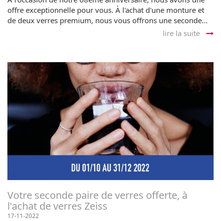
offre exceptionnelle pour vous. À l'achat d'une monture et
de deux verres premium, nous vous offrons une seconde...
lire la suite
Votre seconde paire de verres offerte, à
l'achat de verres Zeiss
17-11-2022