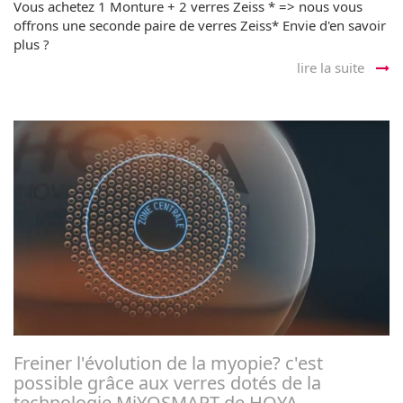
Vous achetez 1 Monture + 2 verres Zeiss * => nous vous
offrons une seconde paire de verres Zeiss* Envie d'en savoir
plus ?
lire la suite
Freiner l'évolution de la myopie? c'est
possible grâce aux verres dotés de la
technologie MiYOSMART de HOYA